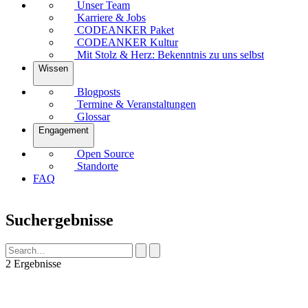
Unser Team
Karriere & Jobs
CODEANKER Paket
CODEANKER Kultur
Mit Stolz & Herz: Bekenntnis zu uns selbst
Wissen
Blogposts
Termine & Veranstaltungen
Glossar
Engagement
Open Source
Standorte
FAQ
Suchergebnisse
2 Ergebnisse