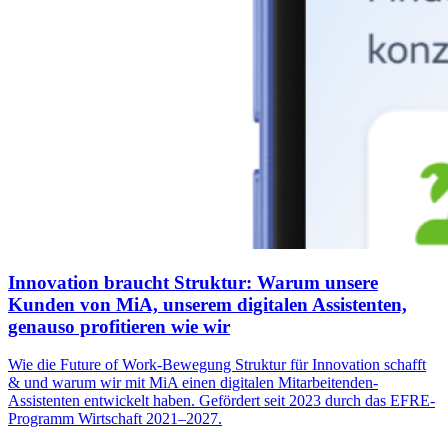
Innovation braucht Struktur: Warum unsere
Kunden von MiA, unserem digitalen Assistenten,
genauso profitieren wie wir
Wie die Future of Work-Bewegung Struktur für Innovation schafft
& und warum wir mit MiA einen digitalen Mitarbeitenden-
Assistenten entwickelt haben. Gefördert seit 2023 durch das EFRE-
Programm Wirtschaft 2021–2027.