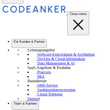
Close menu
Für Kunden & Partner
Leistungsangebot
Software-Entwicklung & Architektur
DevOps & Cloud-Infrastruktur
Data Management & AI
SaaS-Angebote & Produkte
Praecura
MiA
Basisdienste
SMS-Service
Sanktionslistenscreening
Cloud-Telefonie
Support
Team & Karriere