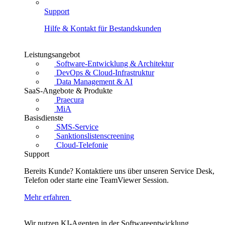
Support
Hilfe & Kontakt für Bestandskunden
Leistungsangebot
Software-Entwicklung & Architektur
DevOps & Cloud-Infrastruktur
Data Management & AI
SaaS-Angebote & Produkte
Praecura
MiA
Basisdienste
SMS-Service
Sanktionslistenscreening
Cloud-Telefonie
Support
Bereits Kunde? Kontaktiere uns über unseren Service Desk,
Telefon oder starte eine TeamViewer Session.
Mehr erfahren
Wir nutzen KI-Agenten in der Softwareentwicklung