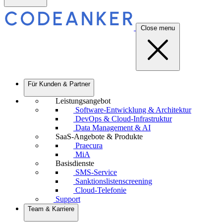
Close menu
Für Kunden & Partner
Leistungsangebot
Software-Entwicklung & Architektur
DevOps & Cloud-Infrastruktur
Data Management & AI
SaaS-Angebote & Produkte
Praecura
MiA
Basisdienste
SMS-Service
Sanktionslistenscreening
Cloud-Telefonie
Support
Team & Karriere