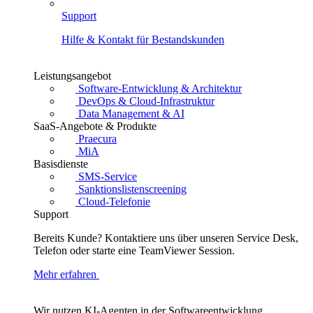
Support
Hilfe & Kontakt für Bestandskunden
Leistungsangebot
Software-Entwicklung & Architektur
DevOps & Cloud-Infrastruktur
Data Management & AI
SaaS-Angebote & Produkte
Praecura
MiA
Basisdienste
SMS-Service
Sanktionslistenscreening
Cloud-Telefonie
Support
Bereits Kunde? Kontaktiere uns über unseren Service Desk,
Telefon oder starte eine TeamViewer Session.
Mehr erfahren
Wir nutzen KI-Agenten in der Softwareentwicklung