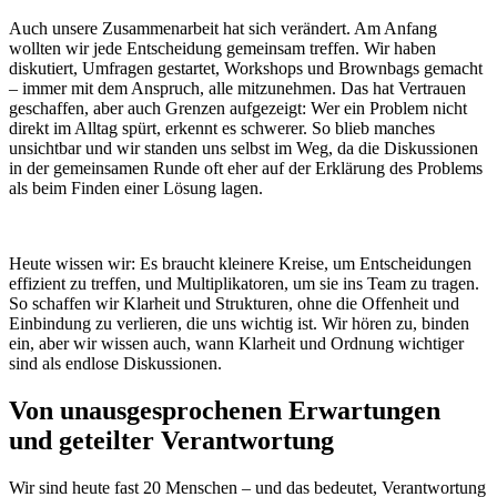
Auch unsere Zusammenarbeit hat sich verändert. Am Anfang
wollten wir jede Entscheidung gemeinsam treffen. Wir haben
diskutiert, Umfragen gestartet, Workshops und Brownbags gemacht
– immer mit dem Anspruch, alle mitzunehmen. Das hat Vertrauen
geschaffen, aber auch Grenzen aufgezeigt: Wer ein Problem nicht
direkt im Alltag spürt, erkennt es schwerer. So blieb manches
unsichtbar und wir standen uns selbst im Weg, da die Diskussionen
in der gemeinsamen Runde oft eher auf der Erklärung des Problems
als beim Finden einer Lösung lagen.
Heute wissen wir: Es braucht kleinere Kreise, um Entscheidungen
effizient zu treffen, und Multiplikatoren, um sie ins Team zu tragen.
So schaffen wir Klarheit und Strukturen, ohne die Offenheit und
Einbindung zu verlieren, die uns wichtig ist. Wir hören zu, binden
ein, aber wir wissen auch, wann Klarheit und Ordnung wichtiger
sind als endlose Diskussionen.
Von unausgesprochenen Erwartungen
und geteilter Verantwortung
Wir sind heute fast 20 Menschen – und das bedeutet, Verantwortung