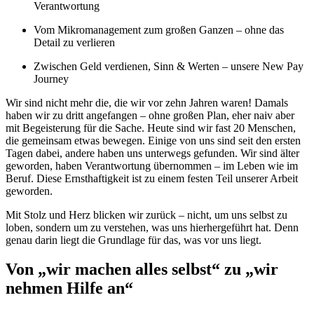
Verantwortung
Vom Mikromanagement zum großen Ganzen – ohne das
Detail zu verlieren
Zwischen Geld verdienen, Sinn & Werten – unsere New Pay
Journey
Wir sind nicht mehr die, die wir vor zehn Jahren waren! Damals
haben wir zu dritt angefangen – ohne großen Plan, eher naiv aber
mit Begeisterung für die Sache. Heute sind wir fast 20 Menschen,
die gemeinsam etwas bewegen. Einige von uns sind seit den ersten
Tagen dabei, andere haben uns unterwegs gefunden. Wir sind älter
geworden, haben Verantwortung übernommen – im Leben wie im
Beruf. Diese Ernsthaftigkeit ist zu einem festen Teil unserer Arbeit
geworden.
Mit Stolz und Herz blicken wir zurück – nicht, um uns selbst zu
loben, sondern um zu verstehen, was uns hierhergeführt hat. Denn
genau darin liegt die Grundlage für das, was vor uns liegt.
Von „wir machen alles selbst“ zu „wir
nehmen Hilfe an“