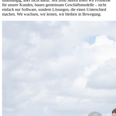
unabhängig, aber nicht allein. Seit zehn Jahren lösen wir Probleme
für unsere Kunden, bauen gemeinsam Geschäftsmodelle – nicht
einfach nur Software, sondern Lösungen, die einen Unterschied
machen. Wir wachsen, wir lernen, wir bleiben in Bewegung.