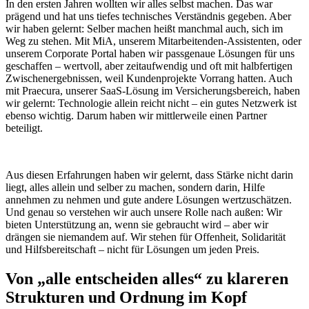
In den ersten Jahren wollten wir alles selbst machen. Das war
prägend und hat uns tiefes technisches Verständnis gegeben. Aber
wir haben gelernt: Selber machen heißt manchmal auch, sich im
Weg zu stehen. Mit MiA, unserem Mitarbeitenden-Assistenten, oder
unserem Corporate Portal haben wir passgenaue Lösungen für uns
geschaffen – wertvoll, aber zeitaufwendig und oft mit halbfertigen
Zwischenergebnissen, weil Kundenprojekte Vorrang hatten. Auch
mit Praecura, unserer SaaS-Lösung im Versicherungsbereich, haben
wir gelernt: Technologie allein reicht nicht – ein gutes Netzwerk ist
ebenso wichtig. Darum haben wir mittlerweile einen Partner
beteiligt.
Aus diesen Erfahrungen haben wir gelernt, dass Stärke nicht darin
liegt, alles allein und selber zu machen, sondern darin, Hilfe
annehmen zu nehmen und gute andere Lösungen wertzuschätzen.
Und genau so verstehen wir auch unsere Rolle nach außen: Wir
bieten Unterstützung an, wenn sie gebraucht wird – aber wir
drängen sie niemandem auf. Wir stehen für Offenheit, Solidarität
und Hilfsbereitschaft – nicht für Lösungen um jeden Preis.
Von „alle entscheiden alles“ zu klareren
Strukturen und Ordnung im Kopf