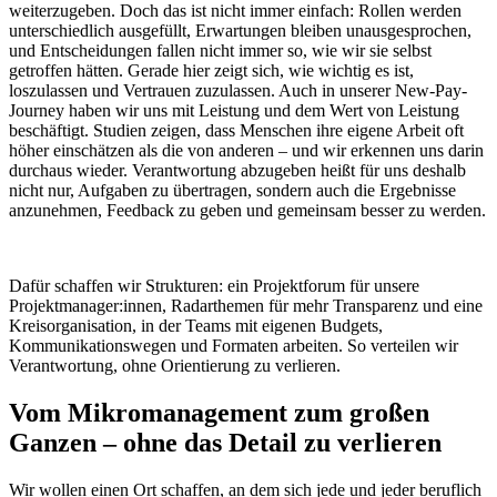
weiterzugeben. Doch das ist nicht immer einfach: Rollen werden
unterschiedlich ausgefüllt, Erwartungen bleiben unausgesprochen,
und Entscheidungen fallen nicht immer so, wie wir sie selbst
getroffen hätten. Gerade hier zeigt sich, wie wichtig es ist,
loszulassen und Vertrauen zuzulassen. Auch in unserer New-Pay-
Journey haben wir uns mit Leistung und dem Wert von Leistung
beschäftigt. Studien zeigen, dass Menschen ihre eigene Arbeit oft
höher einschätzen als die von anderen – und wir erkennen uns darin
durchaus wieder. Verantwortung abzugeben heißt für uns deshalb
nicht nur, Aufgaben zu übertragen, sondern auch die Ergebnisse
anzunehmen, Feedback zu geben und gemeinsam besser zu werden.
Dafür schaffen wir Strukturen: ein Projektforum für unsere
Projektmanager:innen, Radarthemen für mehr Transparenz und eine
Kreisorganisation, in der Teams mit eigenen Budgets,
Kommunikationswegen und Formaten arbeiten. So verteilen wir
Verantwortung, ohne Orientierung zu verlieren.
Vom Mikromanagement zum großen
Ganzen – ohne das Detail zu verlieren
Wir wollen einen Ort schaffen, an dem sich jede und jeder beruflich