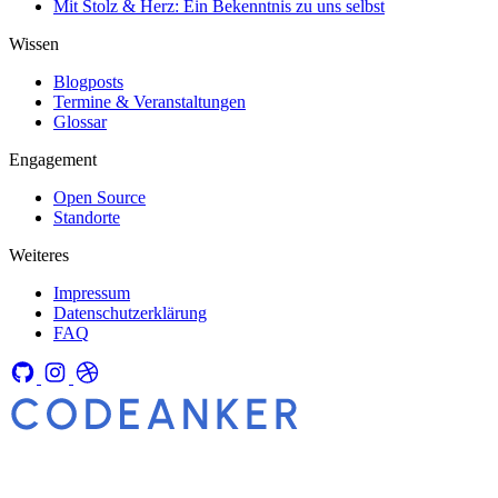
Mit Stolz & Herz: Ein Bekenntnis zu uns selbst
Wissen
Blogposts
Termine & Veranstaltungen
Glossar
Engagement
Open Source
Standorte
Weiteres
Impressum
Datenschutzerklärung
FAQ