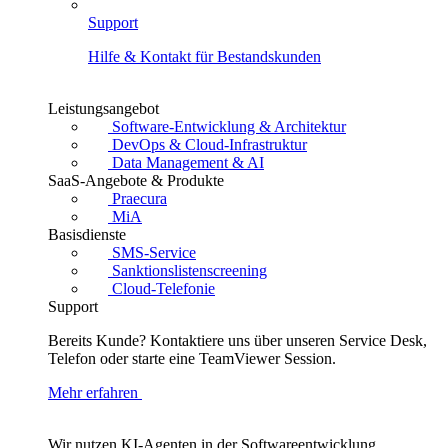
Support
Hilfe & Kontakt für Bestandskunden
Leistungsangebot
Software-Entwicklung & Architektur
DevOps & Cloud-Infrastruktur
Data Management & AI
SaaS-Angebote & Produkte
Praecura
MiA
Basisdienste
SMS-Service
Sanktionslistenscreening
Cloud-Telefonie
Support
Bereits Kunde? Kontaktiere uns über unseren Service Desk,
Telefon oder starte eine TeamViewer Session.
Mehr erfahren
Wir nutzen KI-Agenten in der Softwareentwicklung