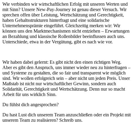
Wie verbinden wir wirtschaftlichen Erfolg mit unseren Werten und
mit Sinn? Unsere New-Pay-Journey ist genau dieser Versuch. Wir
sprechen offen über Leistung, Wertschätzung und Gerechtigkeit,
haben Gehaltsstrukturen hinterfragt und eine solidarische
Unternehmensprämie eingeführt. Gleichzeitig merken wir: Wir
können uns den Marktmechanismen nicht entziehen – Erwartungen
an Bezahlung und klassische Rollenbilder beeinflussen auch uns.
Unterschiede, etwa in der Vergütung, gibt es nach wie vor.
Wir haben dabei gelernt: Es gibt nicht den einen richtigen Weg.
Aber es gibt den Anspruch, uns immer wieder neu zu hinterfragen –
und Systeme zu gestalten, die so fair und transparent wie möglich
sind. Wir wollen erfolgreich sein – aber nicht um jeden Preis. Unser
Maßstab ist nicht nur wirtschaftlicher Gewinn, sondern auch
Solidarität, Gerechtigkeit und Wertschätzung. Denn nur so macht
Arbeit für uns wirklich Sinn.
Du fühlst dich angesprochen?
Du hast Lust dich unserem Team anzuschließen oder ein Projekt mit
unserem Team zu realisieren? Schreib uns.