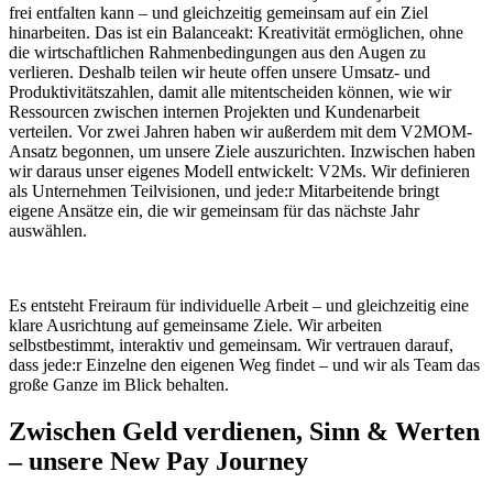
frei entfalten kann – und gleichzeitig gemeinsam auf ein Ziel
hinarbeiten. Das ist ein Balanceakt: Kreativität ermöglichen, ohne
die wirtschaftlichen Rahmenbedingungen aus den Augen zu
verlieren. Deshalb teilen wir heute offen unsere Umsatz- und
Produktivitätszahlen, damit alle mitentscheiden können, wie wir
Ressourcen zwischen internen Projekten und Kundenarbeit
verteilen. Vor zwei Jahren haben wir außerdem mit dem V2MOM-
Ansatz begonnen, um unsere Ziele auszurichten. Inzwischen haben
wir daraus unser eigenes Modell entwickelt: V2Ms. Wir definieren
als Unternehmen Teilvisionen, und jede:r Mitarbeitende bringt
eigene Ansätze ein, die wir gemeinsam für das nächste Jahr
auswählen.
Es entsteht Freiraum für individuelle Arbeit – und gleichzeitig eine
klare Ausrichtung auf gemeinsame Ziele. Wir arbeiten
selbstbestimmt, interaktiv und gemeinsam. Wir vertrauen darauf,
dass jede:r Einzelne den eigenen Weg findet – und wir als Team das
große Ganze im Blick behalten.
Zwischen Geld verdienen, Sinn & Werten
– unsere New Pay Journey