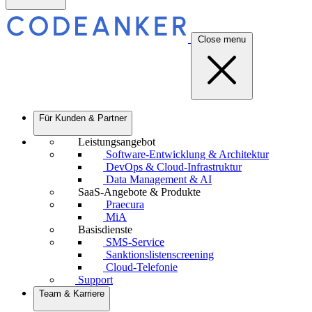
Close menu
Für Kunden & Partner
Leistungsangebot
Software-Entwicklung & Architektur
DevOps & Cloud-Infrastruktur
Data Management & AI
SaaS-Angebote & Produkte
Praecura
MiA
Basisdienste
SMS-Service
Sanktionslistenscreening
Cloud-Telefonie
Support
Team & Karriere