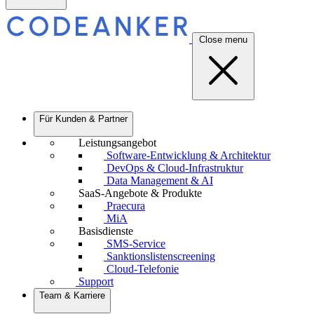
Close menu
Für Kunden & Partner
Leistungsangebot
Software-Entwicklung & Architektur
DevOps & Cloud-Infrastruktur
Data Management & AI
SaaS-Angebote & Produkte
Praecura
MiA
Basisdienste
SMS-Service
Sanktionslistenscreening
Cloud-Telefonie
Support
Team & Karriere