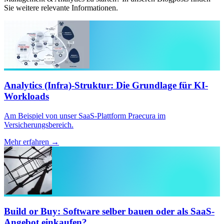
Sie weitere relevante Informationen.
Analytics (Infra)-Struktur: Die Grundlage für KI-
Workloads
Am Beispiel von unser SaaS-Plattform Praecura im
Versicherungsbereich.
Mehr erfahren →
Build or Buy: Software selber bauen oder als SaaS-
Angebot einkaufen?