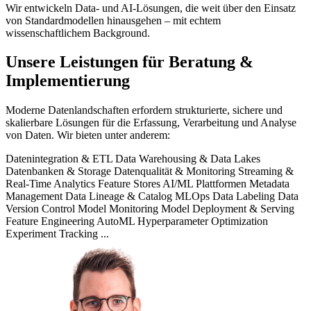
Wir entwickeln Data- und AI-Lösungen, die weit über den Einsatz
von Standardmodellen hinausgehen – mit echtem
wissenschaftlichem Background.
Unsere Leistungen für Beratung &
Implementierung
Moderne Datenlandschaften erfordern strukturierte, sichere und
skalierbare Lösungen für die Erfassung, Verarbeitung und Analyse
von Daten. Wir bieten unter anderem:
Datenintegration & ETL
Data Warehousing & Data Lakes
Datenbanken & Storage
Datenqualität & Monitoring
Streaming &
Real-Time Analytics
Feature Stores
AI/ML Plattformen
Metadata
Management
Data Lineage & Catalog
MLOps
Data Labeling
Data
Version Control
Model Monitoring
Model Deployment & Serving
Feature Engineering
AutoML
Hyperparameter Optimization
Experiment Tracking
...