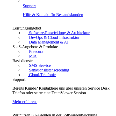
Support
Hilfe & Kontakt für Bestandskunden
Leistungsangebot
Software-Entwicklung & Architektur
DevOps & Cloud-Infrastruktur
Data Management & AI
SaaS-Angebote & Produkte
Praecura
MiA
Basisdienste
SMS-Service
Sanktionslistenscreening
Cloud-Telefonie
Support
Bereits Kunde? Kontaktiere uns über unseren Service Desk,
Telefon oder starte eine TeamViewer Session.
Mehr erfahren
Wir nutzen KI-Agenten in der Softwareentwicklung