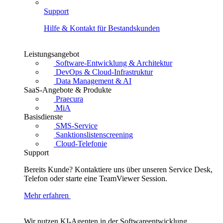
Support
Hilfe & Kontakt für Bestandskunden
Leistungsangebot
Software-Entwicklung & Architektur
DevOps & Cloud-Infrastruktur
Data Management & AI
SaaS-Angebote & Produkte
Praecura
MiA
Basisdienste
SMS-Service
Sanktionslistenscreening
Cloud-Telefonie
Support
Bereits Kunde? Kontaktiere uns über unseren Service Desk,
Telefon oder starte eine TeamViewer Session.
Mehr erfahren
Wir nutzen KI-Agenten in der Softwareentwicklung