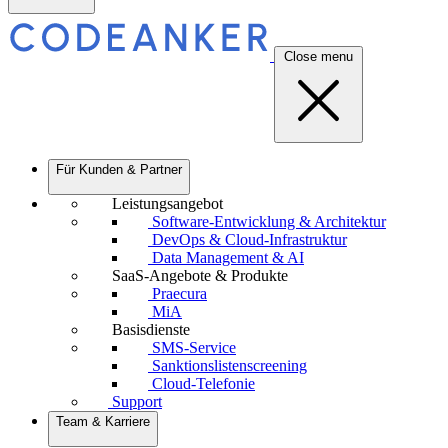
Close menu
Für Kunden & Partner
Leistungsangebot
Software-Entwicklung & Architektur
DevOps & Cloud-Infrastruktur
Data Management & AI
SaaS-Angebote & Produkte
Praecura
MiA
Basisdienste
SMS-Service
Sanktionslistenscreening
Cloud-Telefonie
Support
Team & Karriere