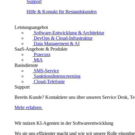
Support
Hilfe & Kontakt für Bestandskunden
Leistungsangebot
Software-Entwicklung & Architektur
DevOps & Cloud-Infrastruktur
Data Management & AI
SaaS-Angebote & Produkte
Praecura
MiA
Basisdienste
SMS-Service
Sanktionslistenscreening
Cloud-Telefonie
Support
Bereits Kunde? Kontaktiere uns über unseren Service Desk, Te
Mehr erfahren
Wir nutzen KI-Agenten in der Softwareentwicklung
Wo sie uns effizienter macht und wie wir unsere Rolle einordn