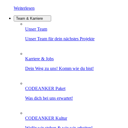
Weiterlesen
Team & Karriere
Unser Team
Unser Team für dein nächstes Projekte
Karriere & Jobs
Dein Weg zu uns! Komm wie du bist!
CODEANKER Paket
Was dich bei uns erwartet!
CODEANKER Kultur
Wofür wir stehen & wie wir arbeiten!