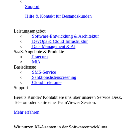
Support
Hilfe & Kontakt für Bestandskunden
Leistungsangebot
Software-Entwicklung & Architektur
DevOps & Cloud-Infrastruktur
Data Management & AI
SaaS-Angebote & Produkte
Praecura
MiA
Basisdienste
SMS-Service
Sanktionslistenscreening
Cloud-Telefonie
Support
Bereits Kunde? Kontaktiere uns über unseren Service Desk,
Telefon oder starte eine TeamViewer Session.
Mehr erfahren
Wir nutzen KI-Agenten in der Softwareentwicklung