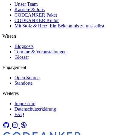
Unser Team
Karriere & Jobs
CODEANKER Paket
CODEANKER Kultur
Mit Stolz & Herz: Ein Bekenntnis zu uns selbst
Wissen
Blogposts
Termine & Veranstaltungen
Glossar
Engagement
Open Source
Standorte
Weiteres
Impressum
Datenschutzerklärung
FAQ