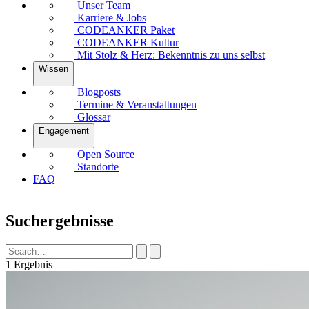
Unser Team
Karriere & Jobs
CODEANKER Paket
CODEANKER Kultur
Mit Stolz & Herz: Bekenntnis zu uns selbst
Wissen
Blogposts
Termine & Veranstaltungen
Glossar
Engagement
Open Source
Standorte
FAQ
Suchergebnisse
1 Ergebnis