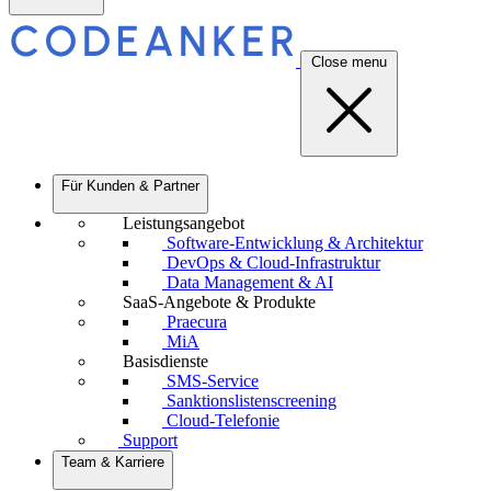
Close menu
Für Kunden & Partner
Leistungsangebot
Software-Entwicklung & Architektur
DevOps & Cloud-Infrastruktur
Data Management & AI
SaaS-Angebote & Produkte
Praecura
MiA
Basisdienste
SMS-Service
Sanktionslistenscreening
Cloud-Telefonie
Support
Team & Karriere